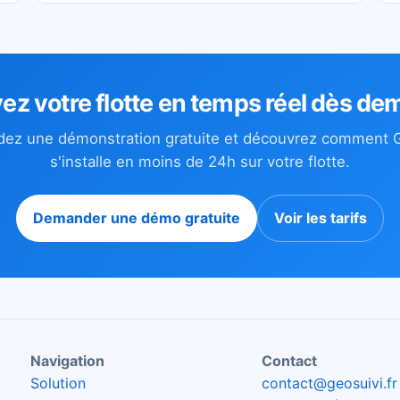
ez votre flotte en temps réel dès de
ez une démonstration gratuite et découvrez comment G
s'installe en moins de 24h sur votre flotte.
Demander une démo gratuite
Voir les tarifs
Navigation
Contact
Solution
contact@geosuivi.fr