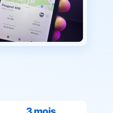
3 mois