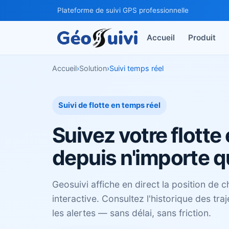
Plateforme de suivi GPS professionnelle
Accueil
Produit
Accueil
›
Solution
›
Suivi temps réel
Suivi de flotte en temps réel
Suivez votre flotte
depuis n'importe q
Geosuivi affiche en direct la position de 
interactive. Consultez l'historique des traj
les alertes — sans délai, sans friction.