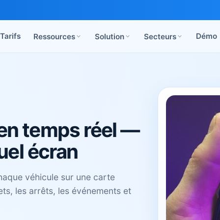
Tarifs
Démo
Ressources
Solution
Secteurs
 en temps réel —
uel écran
chaque véhicule sur une carte
ets, les arrêts, les événements et