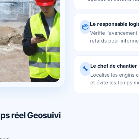
Le responsable logi
📦
Vérifie l'avancement 
retards pour informer
Le chef de chantier
🔧
Localise les engins e
et évite les temps m
mps réel Geosuivi
ment