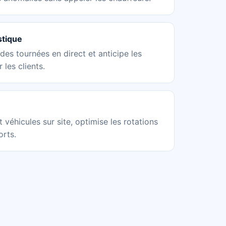
stique
des tournées en direct et anticipe les
 les clients.
t véhicules sur site, optimise les rotations
orts.