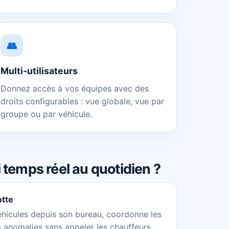
👥
Multi-utilisateurs
Donnez accès à vos équipes avec des
droits configurables : vue globale, vue par
groupe ou par véhicule.
vi temps réel au quotidien ?
otte
éhicules depuis son bureau, coordonne les
s anomalies sans appeler les chauffeurs.