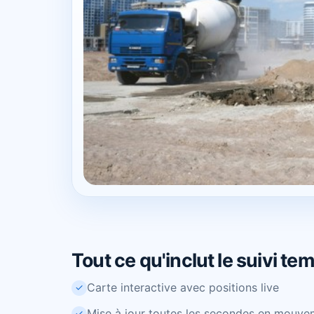
Tout ce qu'inclut le suivi te
Carte interactive avec positions live
✓
Mise à jour toutes les secondes en mouve
✓