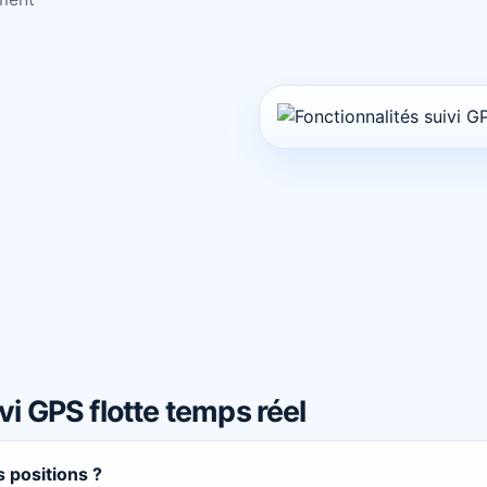
i GPS flotte temps réel
s positions ?