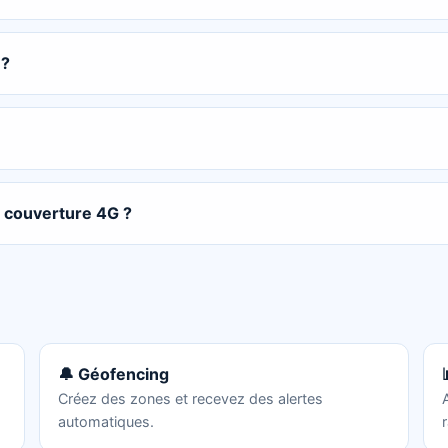
 ?
la couverture 4G ?
🔔 Géofencing
Créez des zones et recevez des alertes
automatiques.