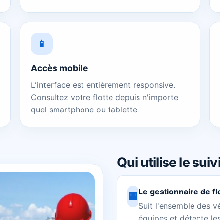
📱
Accès mobile
L'interface est entièrement responsive.
Consultez votre flotte depuis n'importe
quel smartphone ou tablette.
Qui utilise le sui
Le gestionnaire de fl
🏢
Suit l'ensemble des v
équipes et détecte le