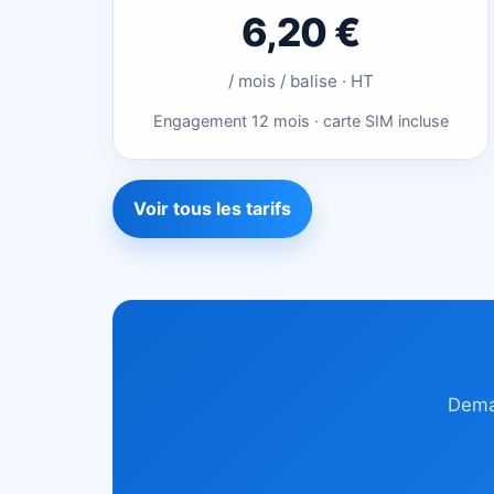
6,20 €
/ mois / balise · HT
Engagement 12 mois · carte SIM incluse
Voir tous les tarifs
Dema