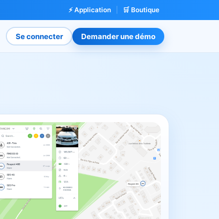
⚡ Application
|
🛒 Boutique
Se connecter
Demander une démo