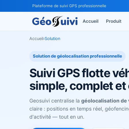
Plateforme de suivi GPS professionnelle
Accueil
Produit
Accueil
›
Solution
Solution de géolocalisation professionnelle
Suivi GPS flotte vé
simple, complet et
Geosuivi centralise la
géolocalisation de 
claire : positions en temps réel, géofencin
d'activité — tout en un.