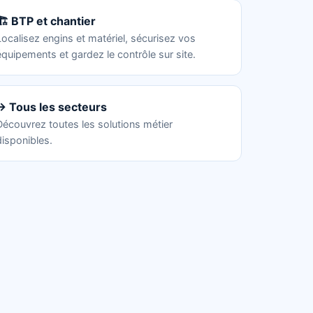
🏗️ BTP et chantier
Localisez engins et matériel, sécurisez vos
équipements et gardez le contrôle sur site.
→ Tous les secteurs
Découvrez toutes les solutions métier
disponibles.