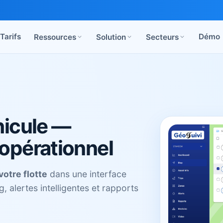
Tarifs
Démo
Ressources
Solution
Secteurs
hicule —
 opérationnel
votre flotte
dans une interface
g, alertes intelligentes et rapports