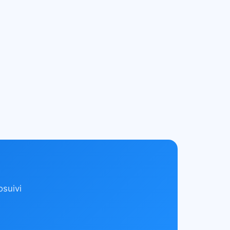
suivi