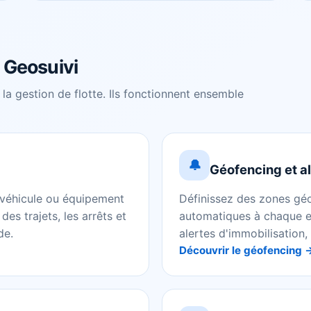
n Geosuivi
a gestion de flotte. Ils fonctionnent ensemble
🔔
Géofencing et al
e véhicule ou équipement
Définissez des zones gé
des trajets, les arrêts et
automatiques à chaque en
de.
alertes d'immobilisation
Découvrir le géofencing 