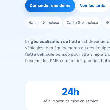
Demander une démo
Voir les tarifs
Balise 4G incluse
Carte SIM incluse
RG
La
géolocalisation de flotte
est devenue un 
véhicules, des équipements ou des équipes 
flotte véhicule
pensée pour être simple à dé
besoins des PME comme des grandes flott
24h
Délai moyen de mise en service