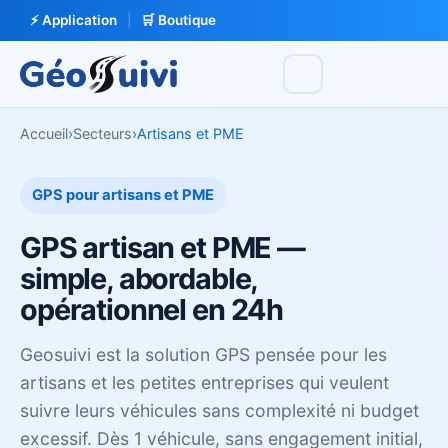
⚡ Application
|
🛒 Boutique
Accueil
›
Secteurs
›
Artisans et PME
GPS pour artisans et PME
GPS artisan et PME —
simple, abordable,
opérationnel en 24h
Geosuivi est la solution GPS pensée pour les
artisans et les petites entreprises qui veulent
suivre leurs véhicules sans complexité ni budget
excessif. Dès 1 véhicule, sans engagement initial,