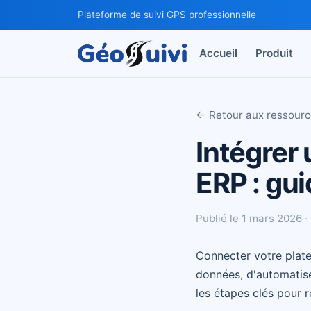
Plateforme de suivi GPS professionnelle
Accueil
Produit
← Retour aux ressour
Intégrer 
ERP : gui
Publié le 1 mars 2026 ·
Connecter votre plate
données, d'automatise
les étapes clés pour r