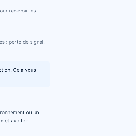
our recevoir les
s : perte de signal,
tion. Cela vous
vironnement ou un
re et auditez