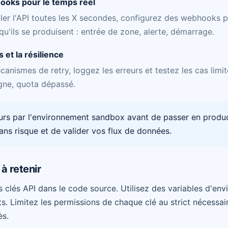
hooks pour le temps réel
ller l'API toutes les X secondes, configurez des webhooks p
u'ils se produisent : entrée de zone, alerte, démarrage.
 et la résilience
nismes de retry, loggez les erreurs et testez les cas limite
igne, quota dépassé.
s par l'environnement sandbox avant de passer en produc
ans risque et de valider vos flux de données.
à retenir
 clés API dans le code source. Utilisez des variables d'en
s. Limitez les permissions de chaque clé au strict nécessai
ès.