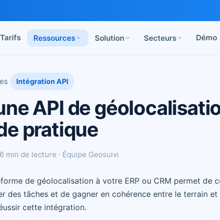
Tarifs
Démo
Ressources
Solution
Secteurs
ces
Intégration API
une API de géolocalisatio
de pratique
 6 min de lecture · Équipe Geosuivi
forme de géolocalisation à votre ERP ou CRM permet de cen
r des tâches et de gagner en cohérence entre le terrain et l
éussir cette intégration.