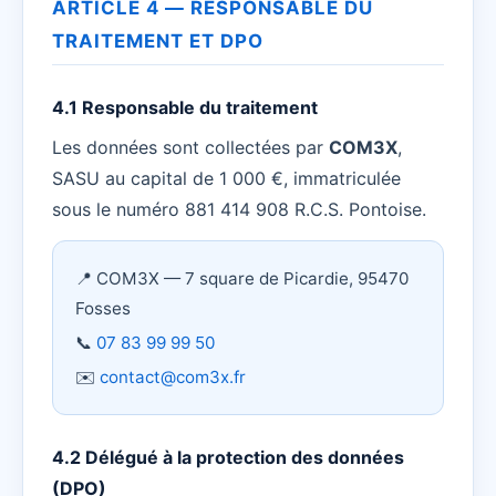
ARTICLE 4 — RESPONSABLE DU
TRAITEMENT ET DPO
4.1 Responsable du traitement
Les données sont collectées par
COM3X
,
SASU au capital de 1 000 €, immatriculée
sous le numéro 881 414 908 R.C.S. Pontoise.
📍 COM3X — 7 square de Picardie, 95470
Fosses
📞
07 83 99 99 50
✉️
contact@com3x.fr
4.2 Délégué à la protection des données
(DPO)