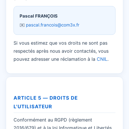
Pascal FRANÇOIS
✉️
pascal.francois@com3x.fr
Si vous estimez que vos droits ne sont pas
respectés après nous avoir contactés, vous
pouvez adresser une réclamation à la
CNIL
.
ARTICLE 5 — DROITS DE
L'UTILISATEUR
Conformément au RGPD (règlement
2016/679) et à la loi Informatique et Libertés